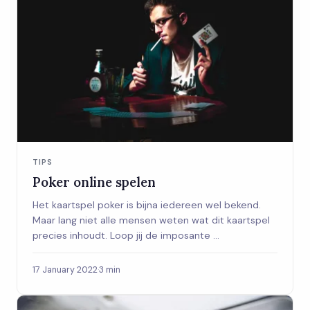
TIPS
Poker online spelen
Het kaartspel poker is bijna iedereen wel bekend.
Maar lang niet alle mensen weten wat dit kaartspel
precies inhoudt. Loop jij de imposante ...
17 January 2022
·
3 min