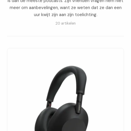
is dan de meeste podcasts. Zijn vrienden vragen hem niet
meer om aanbevelingen, want ze weten dat ze dan een
uur kwijt zijn aan zijn toelichting.
20 artikelen