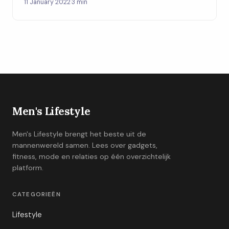
11 January 2022
·
3 min
Men's Lifestyle
Men's Lifestyle brengt het beste uit de
mannenwereld samen. Lees over gadgets,
fitness, mode en relaties op één overzichtelijk
platform.
CATEGORIEËN
Lifestyle