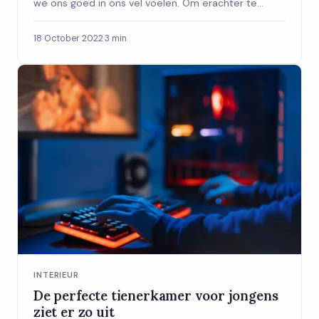
we ons goed in ons vel voelen. Om erachter te...
18 October 2022
·
3 min
INTERIEUR
De perfecte tienerkamer voor jongens
ziet er zo uit