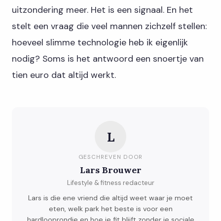
uitzondering meer. Het is een signaal. En het
stelt een vraag die veel mannen zichzelf stellen:
hoeveel slimme technologie heb ik eigenlijk
nodig? Soms is het antwoord een snoertje van
tien euro dat altijd werkt.
L
GESCHREVEN DOOR
Lars Brouwer
Lifestyle & fitness redacteur
Lars is die ene vriend die altijd weet waar je moet
eten, welk park het beste is voor een
hardlooprondje en hoe je fit blijft zonder je sociale