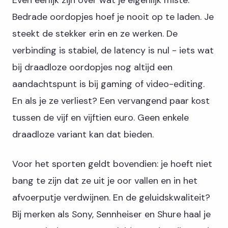
Even eerlijk zijn over wat je eigenlijk miste.
Bedrade oordopjes hoef je nooit op te laden. Je
steekt de stekker erin en ze werken. De
verbinding is stabiel, de latency is nul - iets wat
bij draadloze oordopjes nog altijd een
aandachtspunt is bij gaming of video-editing.
En als je ze verliest? Een vervangend paar kost
tussen de vijf en vijftien euro. Geen enkele
draadloze variant kan dat bieden.
Voor het sporten geldt bovendien: je hoeft niet
bang te zijn dat ze uit je oor vallen en in het
afvoerputje verdwijnen. En de geluidskwaliteit?
Bij merken als Sony, Sennheiser en Shure haal je