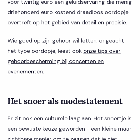
voor twintig euro een geluidservaring die menig
driehonderd euro kostend draadloos oordopje
overtreft op het gebied van detail en precisie.
Wie goed op zijn gehoor wil letten, ongeacht
het type oordopje, leest ook
onze tips over
gehoorbescherming bij concerten en
evenementen
.
Het snoer als modestatement
Er zit ook een culturele laag aan. Het snoertje is
een bewuste keuze geworden - een kleine maar
zichtbare manier om te zeggen dat je niet