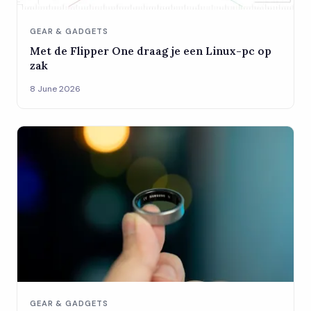
GEAR & GADGETS
Met de Flipper One draag je een Linux-pc op
zak
8 June 2026
GEAR & GADGETS