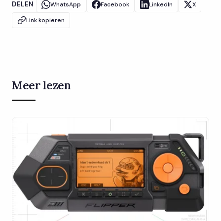
DELEN
WhatsApp
Facebook
LinkedIn
X
Link kopieren
Meer lezen