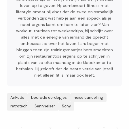
leven op te geven. Hij combineert fitness met
lifestyle omdat hij vindt dat de twee onlosmakelijk
verbonden zijn: wat heb je aan een sixpack als je
nooit ergens komt om hem te laten zien? Van
workout-routines tot weekendtips, hij schrijft over
alles met de energie van iemand die oprecht
enthousiast is over het leven. Lars begon met
bloggen toen zijn trainingsmaatjes hem smeekten
om zijn restauranttips ergens op te schrijven in
plaats van ze elke maandag in de kleedkamer te
herhalen. Hij gelooft dat de beste versie van jezelf
niet alleen fit is, maar ook leeft.
AirPods
bedrade oordopjes
noise cancelling
retrotech
Sennheiser
Sony