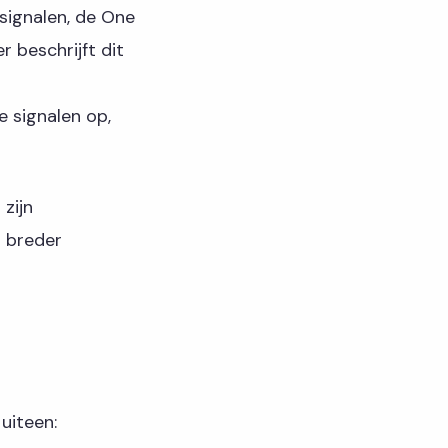
signalen, de One
r beschrijft dit
e signalen op,
zijn
 breder
uiteen: