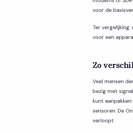
modems of SDR-m
voor de basisver
Ter vergelijking
voor een apparaa
Zo verschil
Veel mensen den
bezig met signal
kunt aanpakken:
sensoren. De One
verloopt.