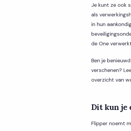
Je kunt ze ook s
als verwerkingsh
in hun aankondig
beveiligingsonde
de One verwerkt 
Ben je benieuwd 
verschenen? Le
overzicht van wa
Dit kun je
Flipper noemt me