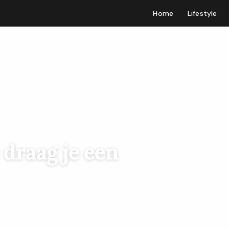
Home
Lifestyle
 draag je een