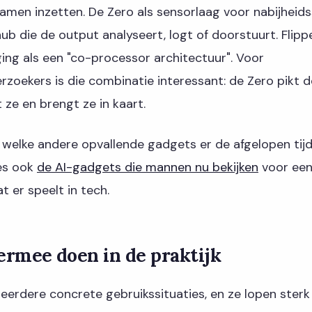
amen inzetten. De Zero als sensorlaag voor nabijheids
ub die de output analyseert, logt of doorstuurt. Flippe
ing als een "co-processor architectuur". Voor
rzoekers is die combinatie interessant: de Zero pikt d
ze en brengt ze in kaart.
welke andere opvallende gadgets er de afgelopen tijd 
es ook
de AI-gadgets die mannen nu bekijken
voor een
t er speelt in tech.
 ermee doen in de praktijk
erdere concrete gebruikssituaties, en ze lopen sterk 