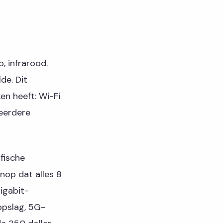
, infrarood.
de. Dit
en heeft: Wi-Fi
eerdere
fische
nop dat alles 8
igabit-
opslag, 5G-