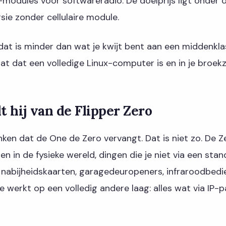
odules voor softwareradio. De doelprijs ligt onder d
sie zonder cellulaire module.
: dat is minder dan wat je kwijt bent aan een middenk
t dat een volledige Linux-computer is en in je broekz
t hij van de Flipper Zero
ken dat de One de Zero vervangt. Dat is niet zo. De Z
en in de fysieke wereld, dingen die je niet via een st
 nabijheidskaarten, garagedeuropeners, infraroodbedi
 werkt op een volledig andere laag: alles wat via IP-