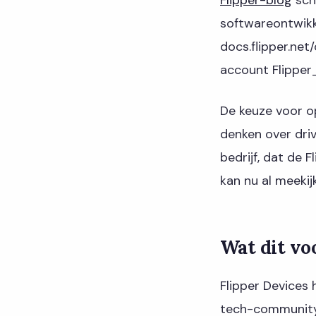
softwareontwikke
docs.flipper.net
account Flipper
De keuze voor o
denken over driv
bedrijf, dat de 
kan nu al meekij
Wat dit vo
Flipper Devices
tech-community 