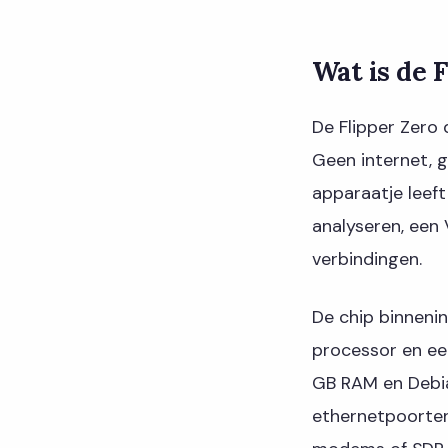
Wat is de 
De Flipper Zero d
Geen internet, g
apparaatje leeft
analyseren, een
verbindingen.
De chip binnenin
processor en ee
GB RAM en Debia
ethernetpoorten