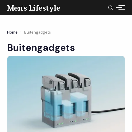
Men's Lifestyle
Home
›
Buitengadgets
Buitengadgets