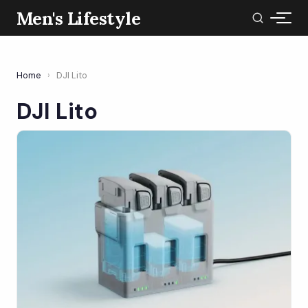
Men's Lifestyle
Home
›
DJI Lito
DJI Lito