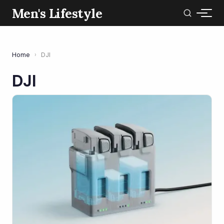
Men's Lifestyle
Home
›
DJI
DJI