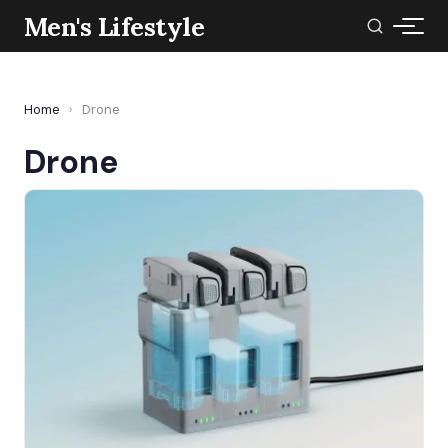
Men's Lifestyle
Home
›
Drone
Drone