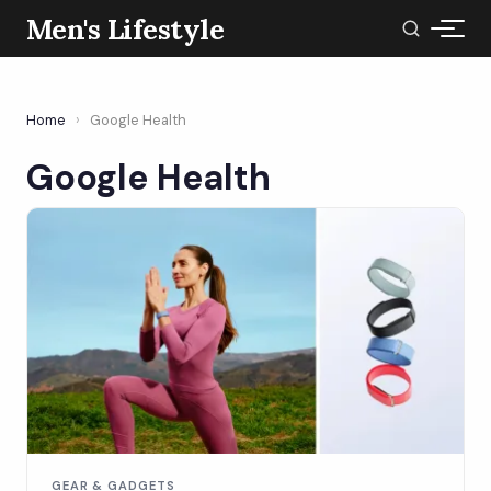
Men's Lifestyle
Home
›
Google Health
Google Health
GEAR & GADGETS