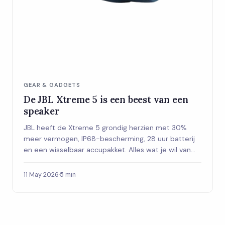
GEAR & GADGETS
De JBL Xtreme 5 is een beest van een
speaker
JBL heeft de Xtreme 5 grondig herzien met 30%
meer vermogen, IP68-bescherming, 28 uur batterij
en een wisselbaar accupakket. Alles wat je wil van
een outdoor speaker, op een plek.
11 May 2026
·
5 min