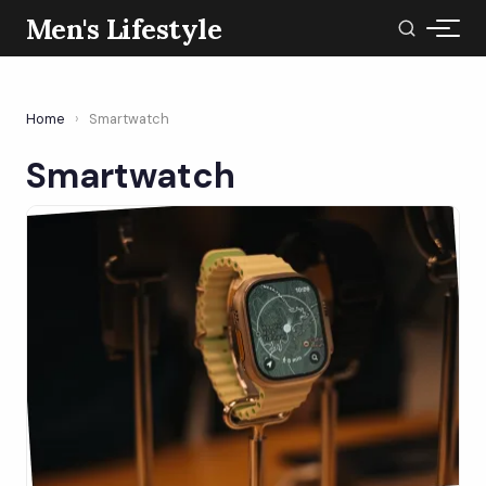
Men's Lifestyle
Home
›
Smartwatch
Smartwatch