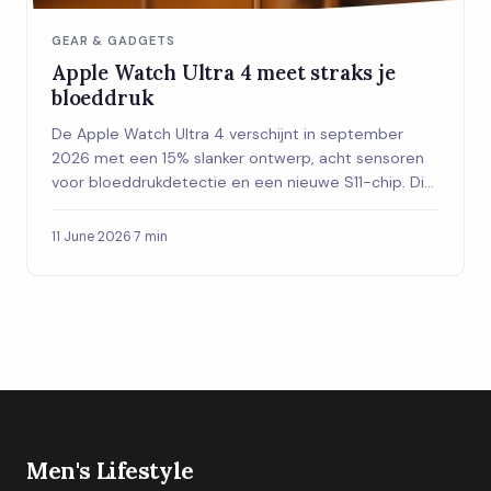
GEAR & GADGETS
Apple Watch Ultra 4 meet straks je
bloeddruk
De Apple Watch Ultra 4 verschijnt in september
2026 met een 15% slanker ontwerp, acht sensoren
voor bloeddrukdetectie en een nieuwe S11-chip. Dit
zijn de verwachtingen op een rij.
11 June 2026
·
7 min
Men's Lifestyle