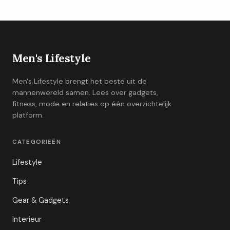
Men's Lifestyle
Men's Lifestyle brengt het beste uit de
mannenwereld samen. Lees over gadgets,
fitness, mode en relaties op één overzichtelijk
platform.
CATEGORIEËN
Lifestyle
Tips
Gear & Gadgets
Interieur