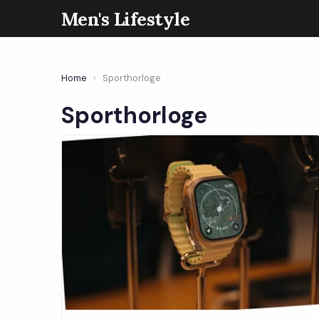
Men's Lifestyle
Home
›
Sporthorloge
Sporthorloge