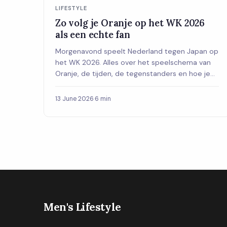
LIFESTYLE
Zo volg je Oranje op het WK 2026
als een echte fan
Morgenavond speelt Nederland tegen Japan op
het WK 2026. Alles over het speelschema van
Oranje, de tijden, de tegenstanders en hoe je
thuis optimaal geniet van elke wedstrijd.
13 June 2026
·
6 min
Men's Lifestyle