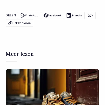
DELEN
WhatsApp
Facebook
LinkedIn
X
Link kopieren
Meer lezen