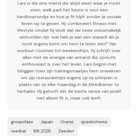
Lars is die ene vriend die altijd weet waar je moet
eten, welk park het beste is voor een
hardlooprondje en hoe je fit blijft zonder je sociale
leven op te geven. Hij combineert fitness met
lifestyle omdat hij vindt dat de twee onlosmakelijk
verbonden zijn: wat heb je aan een sixpack als je
nooit ergens komt om hem te laten zien? Van
workout-routines tot weekendtips, hij schrijft over
alles met de energie van iemand die oprecht
enthousiast is over het leven. Lars begon met
bloggen toen zijn trainingsmaatjes hem smeekten
om zijn restauranttips ergens op te schrijven in
plaats van ze elke maandag in de kleedkamer te
herhalen. Hij gelooft dat de beste versie van jezelf
niet alleen fit is, maar ook leeft.
groepsfase
Japan
Oranje
speelschema
voetbal
WK 2026
Zweden