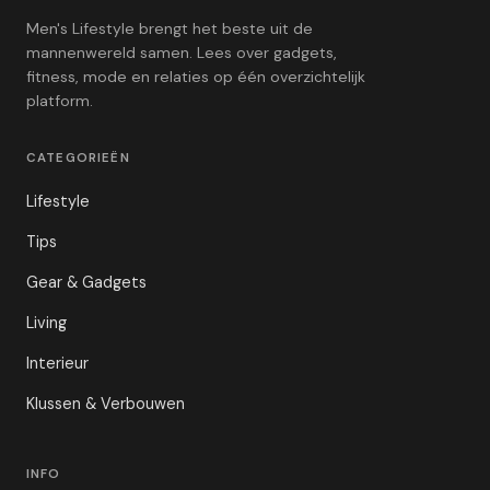
Men's Lifestyle brengt het beste uit de
mannenwereld samen. Lees over gadgets,
fitness, mode en relaties op één overzichtelijk
platform.
CATEGORIEËN
Lifestyle
Tips
Gear & Gadgets
Living
Interieur
Klussen & Verbouwen
INFO