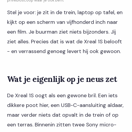
privébioscoop waar je ook bent
Stel je voor: je zit in de trein, laptop op tafel, en
kijkt op een scherm van vijfhonderd inch naar
een film. Je buurman ziet niets bijzonders. Jij
ziet alles. Precies dat is wat de Xreal 1S belooft
- en verrassend genoeg levert hij ook gewoon.
Wat je eigenlijk op je neus zet
De Xreal 1S oogt als een gewone bril. Een iets
dikkere poot hier, een USB-C-aansluiting aldaar,
maar verder niets dat opvalt in de trein of op
een terras. Binnenin zitten twee Sony micro-