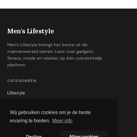
Men's Lifestyle
Men's Lifestyle brengt het beste uit de
mannenwereld samen. Lees over gadgets,
fitness, mode en relaties op één overzichtelijk
platform.
CATEGORIEËN
Lifestyle
Tips
Wij gebruiken cookies om je de beste
Gear & Gadgets
ervaring te bieden.
Meer info
Interieur
Decline
Allow cookies