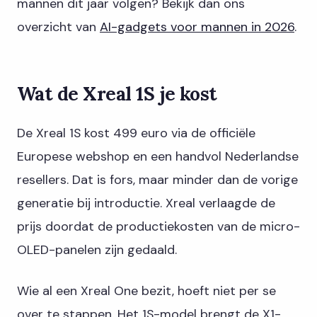
mannen dit jaar volgen? Bekijk dan ons
overzicht van
AI-gadgets voor mannen in 2026
.
Wat de Xreal 1S je kost
De Xreal 1S kost 499 euro via de officiële
Europese webshop en een handvol Nederlandse
resellers. Dat is fors, maar minder dan de vorige
generatie bij introductie. Xreal verlaagde de
prijs doordat de productiekosten van de micro-
OLED-panelen zijn gedaald.
Wie al een Xreal One bezit, hoeft niet per se
over te stappen. Het 1S-model brengt de X1-