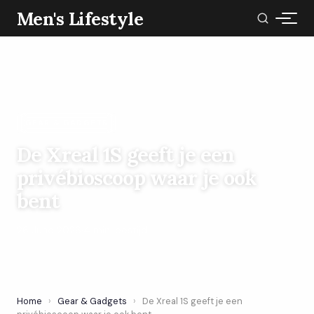
Men's Lifestyle
GEAR & GADGETS
De Xreal 1S geeft je een
privébioscoop waar je ook
bent
26 June 2026
·
4 min leestijd
Home
›
Gear & Gadgets
›
De Xreal 1S geeft je een