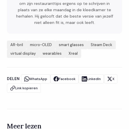
om zijn restauranttips ergens op te schrijven in
plaats van ze elke maandag in de kleedkamer te
herhalen. Hij gelooft dat de beste versie van jezelf
niet alleen fit is, maar ook leeft.
AR-bril
micro-OLED
smart glasses
Steam Deck
virtual display
wearables
Xreal
DELEN
WhatsApp
Facebook
LinkedIn
X
Link kopieren
Meer lezen