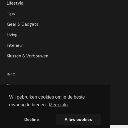
Lifestyle
Tips
Gear & Gadgets
Living
Interieur
Klussen & Verbouwen
INFO
Contact
Privacybeleid
Wij gebruiken cookies om je de beste
ervaring te bieden.
Meer info
Voorwaarden
Decline
Allow cookies