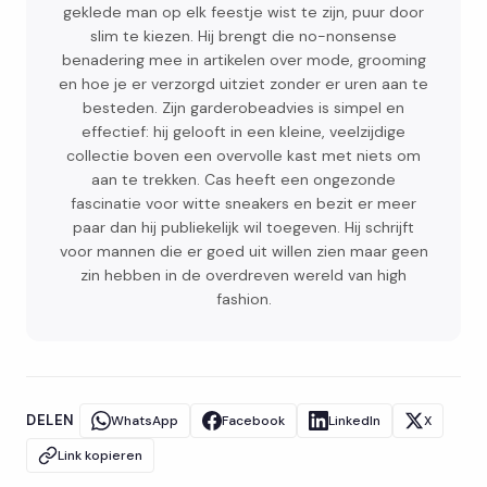
geklede man op elk feestje wist te zijn, puur door
slim te kiezen. Hij brengt die no-nonsense
benadering mee in artikelen over mode, grooming
en hoe je er verzorgd uitziet zonder er uren aan te
besteden. Zijn garderobeadvies is simpel en
effectief: hij gelooft in een kleine, veelzijdige
collectie boven een overvolle kast met niets om
aan te trekken. Cas heeft een ongezonde
fascinatie voor witte sneakers en bezit er meer
paar dan hij publiekelijk wil toegeven. Hij schrijft
voor mannen die er goed uit willen zien maar geen
zin hebben in de overdreven wereld van high
fashion.
DELEN
WhatsApp
Facebook
LinkedIn
X
Link kopieren