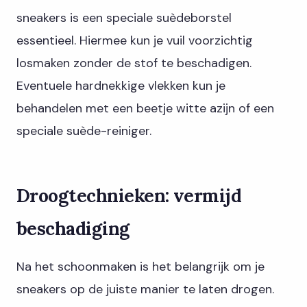
sneakers is een speciale suèdeborstel
essentieel. Hiermee kun je vuil voorzichtig
losmaken zonder de stof te beschadigen.
Eventuele hardnekkige vlekken kun je
behandelen met een beetje witte azijn of een
speciale suède-reiniger.
Droogtechnieken: vermijd
beschadiging
Na het schoonmaken is het belangrijk om je
sneakers op de juiste manier te laten drogen.