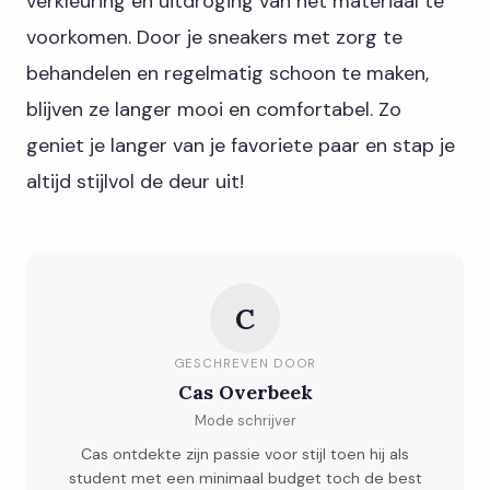
verkleuring en uitdroging van het materiaal te
voorkomen. Door je sneakers met zorg te
behandelen en regelmatig schoon te maken,
blijven ze langer mooi en comfortabel. Zo
geniet je langer van je favoriete paar en stap je
altijd stijlvol de deur uit!
C
GESCHREVEN DOOR
Cas Overbeek
Mode schrijver
Cas ontdekte zijn passie voor stijl toen hij als
student met een minimaal budget toch de best