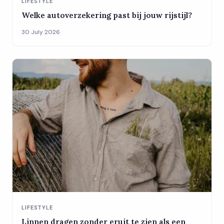
LIFESTYLE
Welke autoverzekering past bij jouw rijstijl?
30 July 2026
LIFESTYLE
Linnen dragen zonder eruit te zien als een